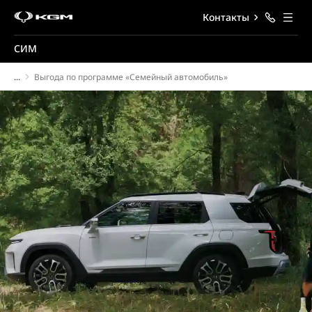
Контакты
СИМ
...
Выгода по программе «Семейный автомобиль»